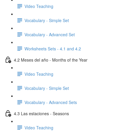
Video Teaching
Vocabulary - Simple Set
Vocabulary - Advanced Set
Worksheets Sets - 4.1 and 4.2
4.2 Meses del año - Months of the Year
Video Teaching
Vocabulary - Simple Set
Vocabulary - Advanced Sets
4.3 Las estaciones - Seasons
Video Teaching